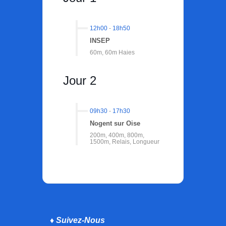
12h00
-
18h50
INSEP
60m, 60m Haies
Jour 2
09h30
-
17h30
Nogent sur Oise
200m, 400m, 800m,
1500m, Relais, Longueur
♦ Suivez-Nous