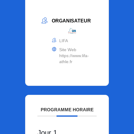
ORGANISATEUR
LIFA
Site Web
https://www.lifa-
athle.fr
PROGRAMME HORAIRE
Jour 1