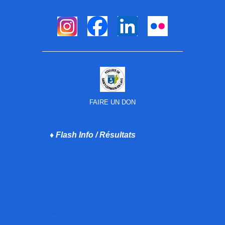
FAIRE UN DON
♦ Flash Info / Résultats
Championnats d’Île-de-France de demi-fond
Long
Saison 2026-2027 – adhésions
Stages Multisports Eté 2026