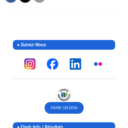
♦ Suivez-Nous
FAIRE UN DON
♦ Flash Info / Résultats