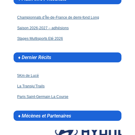
Championnats d’Île-de-France de demi-fond Long
Saison 2026-2027 – adhésions
Stages Multisports Eté 2026
♦ Dernier Récits
5Km de Lucé
La Transju’Trails
Paris Saint-Germain La Course
♦ Mécènes et Partenaires