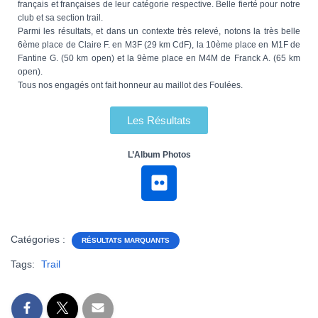
français et françaises de leur catégorie respective. Belle fierté pour notre
club et sa section trail.
Parmi les résultats, et dans un contexte très relevé, notons la très belle
6ème place de Claire F. en M3F (29 km CdF), la 10ème place en M1F de
Fantine G. (50 km open) et la 9ème place en M4M de Franck A. (65 km
open).
Tous nos engagés ont fait honneur au maillot des Foulées.
Les Résultats
L’Album Photos
Catégories :
RÉSULTATS MARQUANTS
Tags:
Trail