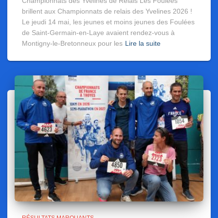
Championnats des Yvelines de Relais Les Foulées
brillent aux Championnats de relais des Yvelines 2026 !
Le jeudi 14 mai, les jeunes et moins jeunes des Foulées
de Saint-Germain-en-Laye avaient rendez-vous à
Montigny-le-Bretonneux pour les
Lire la suite