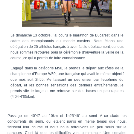
Le dimanche 13 octobre, j’ai couru le marathon de Bucarest, dans le
cadre des championnats du monde masters. Nous étions une
délégation de 25 athlètes français à avoir fait le déplacement, et nous
nous sommes retrouvés pour la cérémonie d’ouverture la veille de la
course, ce qui a permis de faire connaissance.
Engagé dans la catégorie M50, je prends le départ aux côtés de la
championne d’Europe W50, une française qui avait le même objectif
que moi, soit 2h55. Me laissant un peu griser par l’euphorie du
départ, et les bonnes sensations des derniers entraînements, je
prends vite le large et me retrouve sur des bases un peu rapides
(4’04-4’05/km).
Passage en 40’47 au 10km et 1h25’46” au semi. A ce stade les
concurrents du semi, qui étaient partis en même temps que nous,
finissent leur course et nous nous retrouvons un peu seuls sur le
parcours. C’est là que les difficultés vont commencer. Une centaine