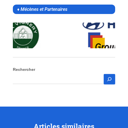
♦ Mécènes et Partenaires
Rechercher
Articles similaires