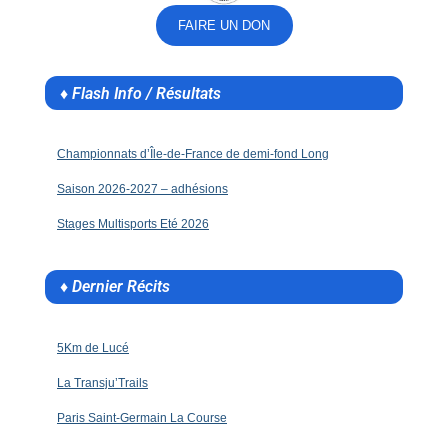
FAIRE UN DON
♦ Flash Info / Résultats
Championnats d’Île-de-France de demi-fond Long
Saison 2026-2027 – adhésions
Stages Multisports Eté 2026
♦ Dernier Récits
5Km de Lucé
La Transju’Trails
Paris Saint-Germain La Course