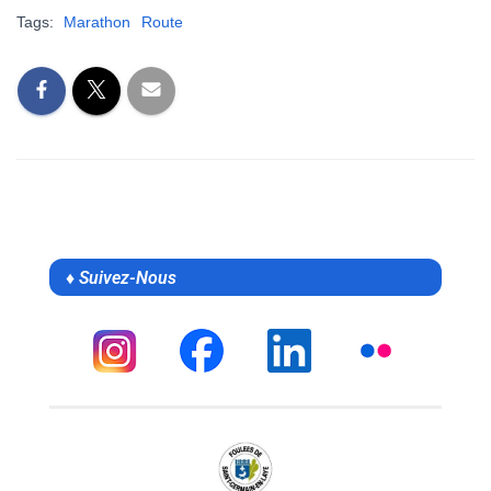
Tags:
Marathon
Route
♦ Suivez-Nous