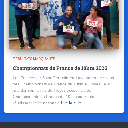
RÉSULTATS MARQUANTS
Championnats de France de 10km 2026
Les Foulées de Saint-Germain-en-Laye au rendez-vous
des Championnats de France du 10km à Troyes Le 10
mai dernier, la ville de Troyes accueillait les
Championnats de France du 10 km sur route,
réunissant l’élite nationale
Lire la suite