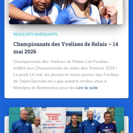
RÉSULTATS MARQUANTS
Championnats des Yvelines de Relais – 14
mai 2026
Championnats des Yvelines de Relais Les Foulées
brillent aux Championnats de relais des Yvelines 2026 !
Le jeudi 14 mai, les jeunes et moins jeunes des Foulées
de Saint-Germain-en-Laye avaient rendez-vous à
Montigny-le-Bretonneux pour les
Lire la suite