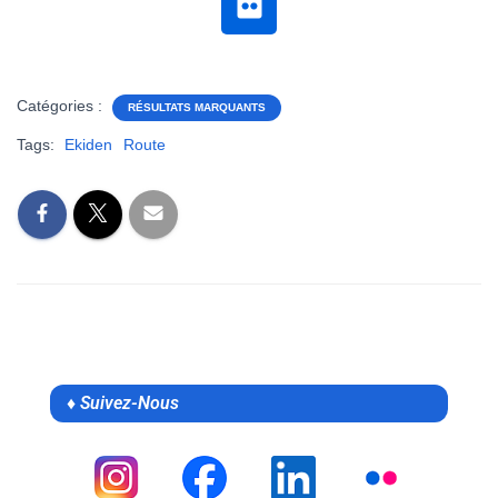
Catégories :
RÉSULTATS MARQUANTS
Tags:
Ekiden
Route
♦ Suivez-Nous