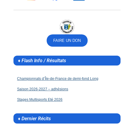
FAIRE UN DON
♦ Flash Info / Résultats
Championnats d’Île-de-France de demi-fond Long
Saison 2026-2027 – adhésions
Stages Multisports Eté 2026
♦ Dernier Récits