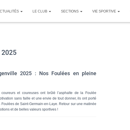
CTUALITÉS
LE CLUB
SECTIONS
VIE SPORTIVE
s 2025
genville 2025 : Nos Foulées en pleine
oureurs et coureuses ont brûlé l’asphalte de la Foulée
ivation sans faille et une envie de tout donner, ils ont porté
s Foulées de Saint-Germain-en-Laye. Retour sur une matinée
tions et de belles valeurs sportives !