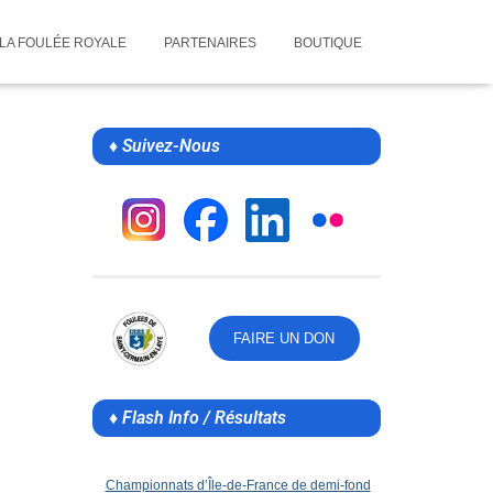
LA FOULÉE ROYALE
PARTENAIRES
BOUTIQUE
♦ Suivez-Nous
FAIRE UN DON
♦ Flash Info / Résultats
Championnats d’Île-de-France de demi-fond