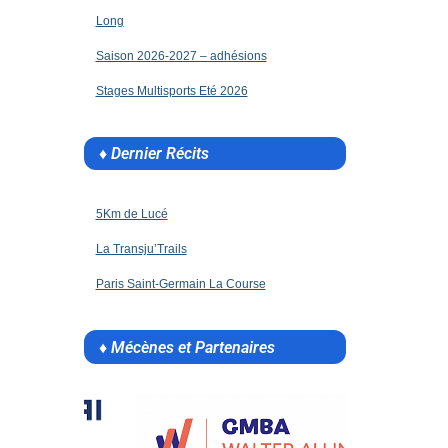
Long
Saison 2026-2027 – adhésions
Stages Multisports Eté 2026
♦ Dernier Récits
5Km de Lucé
La Transju’Trails
Paris Saint-Germain La Course
♦ Mécènes et Partenaires