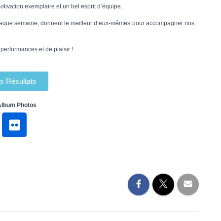
tivation exemplaire et un bel esprit d’équipe.
haque semaine, donnent le meilleur d’eux-mêmes pour accompagner nos
erformances et de plaisir !
s Résultats
Album Photos