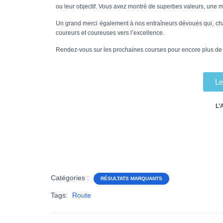
ou leur objectif. Vous avez montré de superbes valeurs, une mo
Un grand merci également à nos entraîneurs dévoués qui, c
coureurs et coureuses vers l’excellence.
Rendez-vous sur les prochaines courses pour encore plus de p
Le
L’
Catégories :
RÉSULTATS MARQUANTS
Tags:
Route