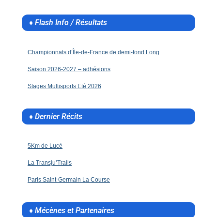
♦ Flash Info / Résultats
Championnats d’Île-de-France de demi-fond Long
Saison 2026-2027 – adhésions
Stages Multisports Eté 2026
♦ Dernier Récits
5Km de Lucé
La Transju’Trails
Paris Saint-Germain La Course
♦ Mécènes et Partenaires