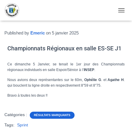
OUVRI
Published by
Emeric
on
5 janvier 2025
Championnats Régionaux en salle ES-SE J1
Ce dimanche 5 Janvier, se tenait le 1er jour des Championnats
régionaux individuels en salle Espoir/Sénior à l’
INSEP
.
Nous avions deux représentantes sur le 60m,
Ophélie G
. et
Agathe H
.
qui bouclent la ligne droite en respectivement 8”59 et 8”75.
Bravo à toutes les deux !!
Catégories :
RÉSULTATS MARQUANTS
Tags:
Sprint