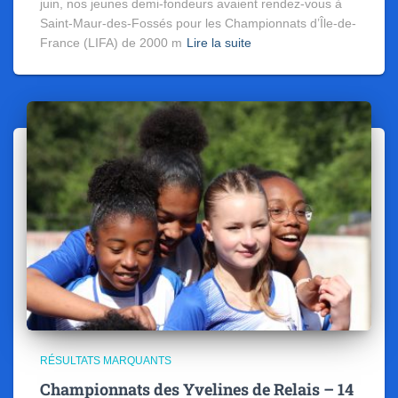
juin, nos jeunes demi-fondeurs avaient rendez-vous à
Saint-Maur-des-Fossés pour les Championnats d’Île-de-
France (LIFA) de 2000 m
Lire la suite
RÉSULTATS MARQUANTS
Championnats des Yvelines de Relais – 14