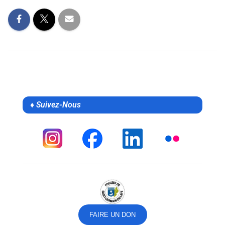
♦ Suivez-Nous
FAIRE UN DON