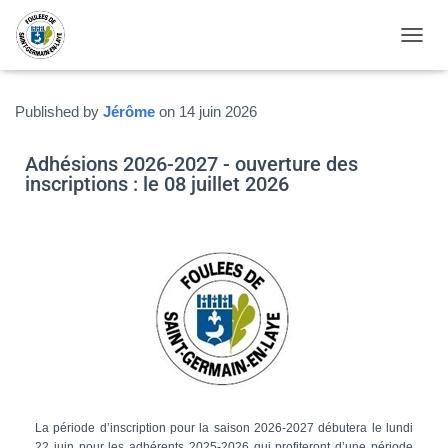
OUVRI
Published by
Jérôme
on
14 juin 2026
Adhésions 2026-2027 - ouverture des
inscriptions : le 08 juillet 2026
La période d’inscription pour la saison 2026-2027 débutera le lundi
22 juin pour les adhérents 2025-2026 qui profiteront d’une période