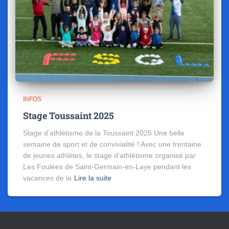
INFOS
Stage Toussaint 2025
Stage d’athlétisme de la Toussaint 2025 Une belle
semaine de sport et de convivialité ! Avec une trentaine
de jeunes athlètes, le stage d’athlétisme organisé par
Les Foulées de Saint-Germain-en-Laye pendant les
vacances de la
Lire la suite