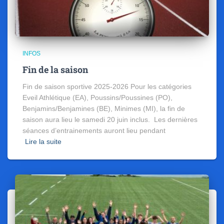
INFOS
Fin de la saison
Fin de saison sportive 2025-2026 Pour les catégories
Eveil Athlétique (EA), Poussins/Poussines (PO),
Benjamins/Benjamines (BE), Minimes (MI), la fin de
saison aura lieu le samedi 20 juin inclus. Les dernières
séances d’entrainements auront lieu pendant
Lire la suite