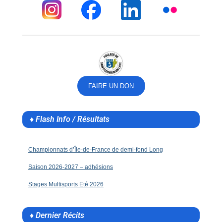
FAIRE UN DON
♦ Flash Info / Résultats
Championnats d’Île-de-France de demi-fond Long
Saison 2026-2027 – adhésions
Stages Multisports Eté 2026
♦ Dernier Récits