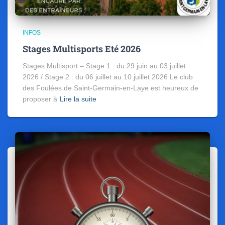
INFOS
Stages Multisports Eté 2026
Stages Multisport – Stage 1 : du 29 juin au 03 juillet
2026 / Stage 2 : du 06 juillet au 10 juillet 2026 Le club
des Foulées de Saint-Germain-en-Laye est heureux de
proposer à
Lire la suite